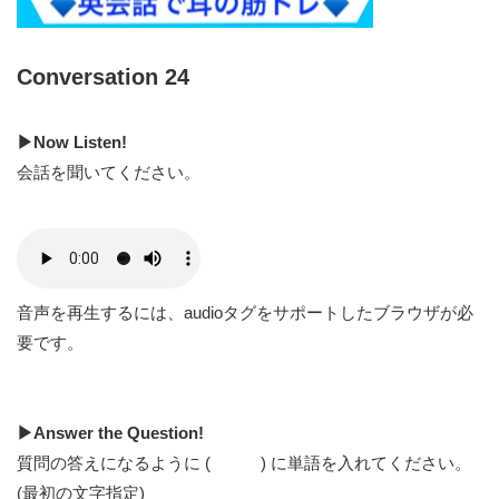
Conversation 24
▶︎Now Listen!
会話を聞いてください。
音声を再生するには、audioタグをサポートしたブラウザが必
要です。
▶︎Answer the Question!
質問の答えになるように ( ) に単語を入れてください。
(最初の文字指定)