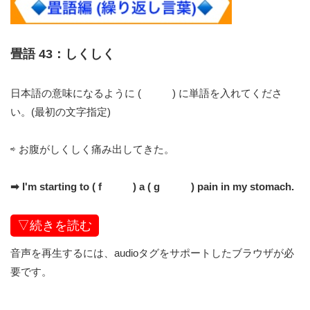
畳語 43：しくしく
日本語の意味になるように ( ) に単語を入れてくださ
い。(最初の文字指定)
⇨ お腹がしくしく痛み出してきた。
➡︎ I'm starting to ( f ) a ( g ) pain in my stomach.
▽続きを読む
音声を再生するには、audioタグをサポートしたブラウザが必
要です。