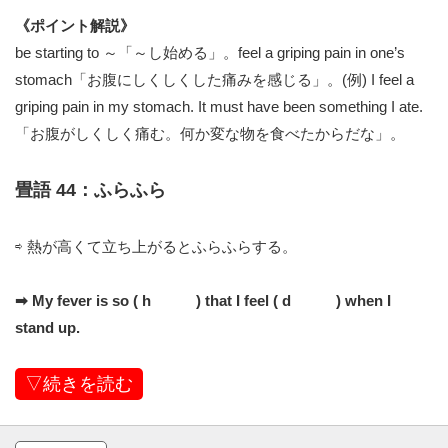
《ポイント解説》
be starting to ～「～し始める」。feel a griping pain in one’s
stomach「お腹にしくしくした痛みを感じる」。(例) I feel a
griping pain in my stomach. It must have been something I ate.
「お腹がしくしく痛む。何か変な物を食べたからだな」。
畳語 44：ふらふら
⇨ 熱が高くて立ち上がるとふらふらする。
➡︎ My fever is so ( h ) that I feel ( d ) when I
stand up.
▽続きを読む