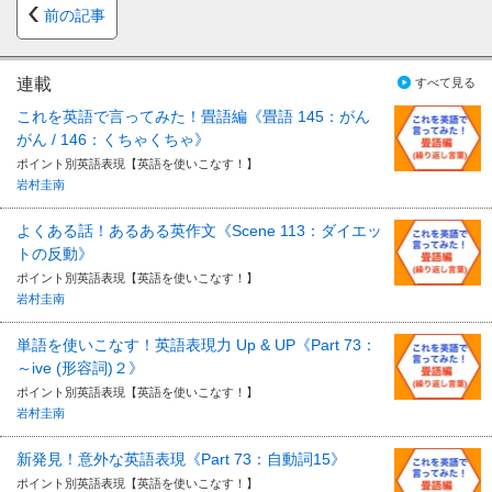
前の記事
連載
すべて見る
これを英語で言ってみた！畳語編《畳語 145：がん
がん / 146：くちゃくちゃ》
ポイント別英語表現【英語を使いこなす！】
岩村圭南
よくある話！あるある英作文《Scene 113：ダイエッ
トの反動》
ポイント別英語表現【英語を使いこなす！】
岩村圭南
単語を使いこなす！英語表現力 Up & UP《Part 73：
～ive (形容詞)２》
ポイント別英語表現【英語を使いこなす！】
岩村圭南
新発見！意外な英語表現《Part 73：自動詞15》
ポイント別英語表現【英語を使いこなす！】