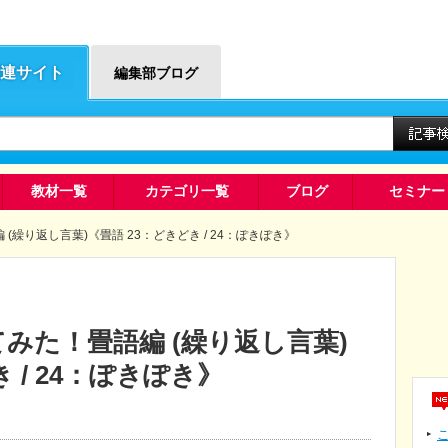
連サイト
編集部ブログ
教材一覧
カテゴリ一覧
ブログ
セミナー
(繰り返し言葉)《畳語 23：どきどき / 24：ぽきぽき》
みた！畳語編 (繰り返し言葉)
 / 24：ぽきぽき》