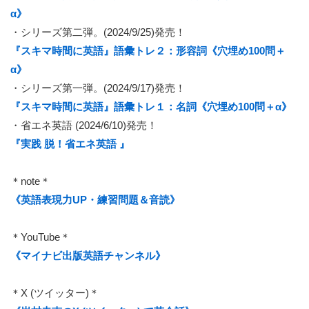
α》
・シリーズ第二弾。(2024/9/25)発売！
『スキマ時間に英語』語彙トレ２：形容詞《穴埋め100問＋
α》
・シリーズ第一弾。(2024/9/17)発売！
『スキマ時間に英語』語彙トレ１：名詞《穴埋め100問＋α》
・省エネ英語 (2024/6/10)発売！
『実践 脱！省エネ英語 』
＊note＊
《英語表現力UP・練習問題＆音読》
＊YouTube＊
《マイナビ出版英語チャンネル》
＊X (ツイッター)＊