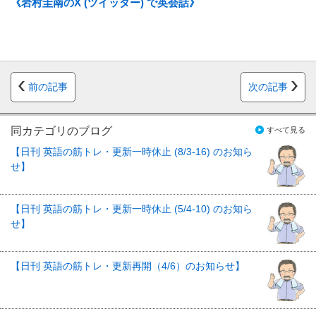
《岩村圭南のX (ツイッター) で英会話》
前の記事
次の記事
同カテゴリのブログ
すべて見る
【日刊 英語の筋トレ・更新一時休止 (8/3-16) のお知ら
せ】
【日刊 英語の筋トレ・更新一時休止 (5/4-10) のお知ら
せ】
【日刊 英語の筋トレ・更新再開（4/6）のお知らせ】