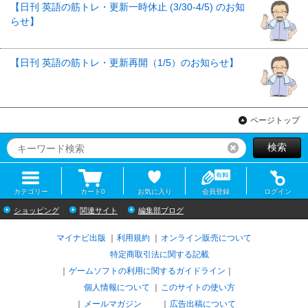
【日刊 英語の筋トレ・更新一時休止 (3/30-4/5) のお知
らせ】
【日刊 英語の筋トレ・更新再開（1/5）のお知らせ】
ページトップ
検索
リセット
カテゴリー
カート
0
お気に入り
会員登録
ログイン
ショッピング
関連サイト
編集部ブログ
マイナビ出版
利用規約
オンライン販売について
特定商取引法に関する記載
ゲームソフトの利用に関するガイドライン
｜
個人情報について
このサイトの使い方
メールマガジン
広告出稿について