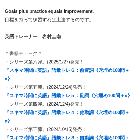
Goals plus practice equals improvement.
目標を持って練習すれば上達するのです。
英語トレーナー 岩村圭南
＊書籍チェック＊
・シリーズ第六弾。(2025/1/27)発売！
『スキマ時間に英語』語彙トレ６：前置詞《穴埋め100問＋
α》
・シリーズ第五弾。(2024/12/24)発売！
『スキマ時間に英語』語彙トレ５：副詞《穴埋め100問＋α》
・シリーズ第四弾。(2024/12/4)発売！
『スキマ時間に英語』語彙トレ４：他動詞《穴埋め100問＋
α》
・シリーズ第三弾。(2024/10/15)発売！
『スキマ時間に英語』語彙トレ３：自動詞《穴埋め100問＋