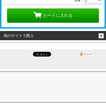
数量：
カートに入れる
他のサイトで購入