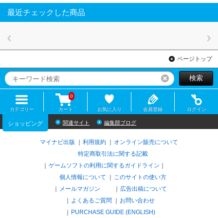
最近チェックした商品
ページトップ
検索
リセット
0
カテゴリー
カート
お気に入り
会員登録
ログイン
関連サイト
編集部ブログ
ショッピング
マイナビ出版
利用規約
オンライン販売について
特定商取引法に関する記載
ゲームソフトの利用に関するガイドライン
｜
個人情報について
このサイトの使い方
メールマガジン
広告出稿について
よくあるご質問
お問い合わせ
PURCHASE GUIDE (ENGLISH)