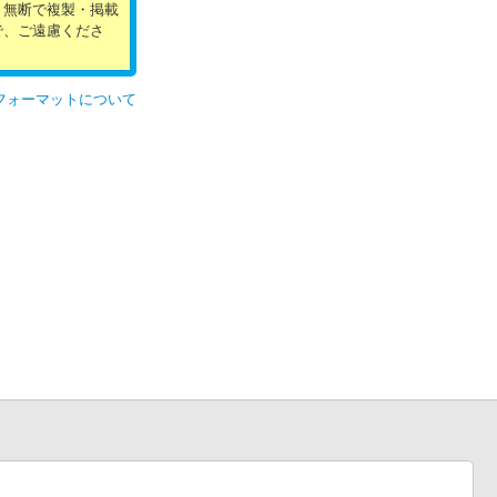
。無断で複製・掲載
で、ご遠慮くださ
フォーマットについて