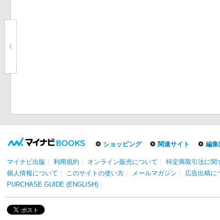
ショッピング
関連サイト
編集
マイナビ出版
｜
利用規約
｜
オンライン販売について
｜
特定商取引法に関
個人情報について
｜
このサイトの使い方
｜
メールマガジン
｜
広告出稿に
PURCHASE GUIDE (ENGLISH)
｜