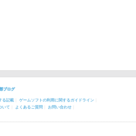
部ブログ
する記載
｜
ゲームソフトの利用に関するガイドライン
｜
ついて
｜
よくあるご質問
｜
お問い合わせ
｜