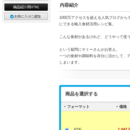
内容紹介
1000万アクセスを超える人気ブログか
にできる輸入食材活用レシピ集。
こんな食材があるけれど、どうやって使
という疑問にヤミーさんがお答え。
一つの食材や調味料を存分に活かして、
しまいます。
商品を選択する
フォーマット
価格
PDF
1,047 