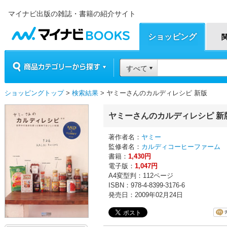
マイナビ出版の雑誌・書籍の紹介サイト
マイナビBOOKS
ショッピング
商品カテゴリーから探す
すべて
ショッピングトップ
>
検索結果
> ヤミーさんのカルディレシピ 新版
ヤミーさんのカルディレシピ 新
著作者名：
ヤミー
監修者名：
カルディコーヒーファーム
書籍：
1,430円
電子版：
1,047円
A4変型判：112ページ
ISBN：978-4-8399-3176-6
発売日：2009年02月24日