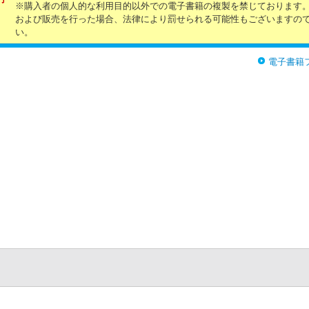
※購入者の個人的な利用目的以外での電子書籍の複製を禁じております
および販売を行った場合、法律により罰せられる可能性もございますの
い。
電子書籍