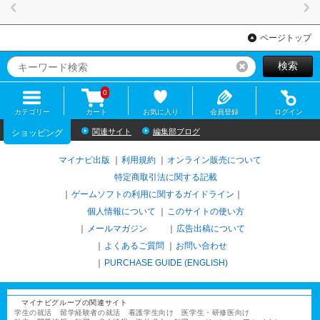
ページトップ
検索
リセット
0
カテゴリー
カート
お気に入り
会員登録
ログイン
関連サイト
編集部ブログ
ショッピング
マイナビ出版
利用規約
オンライン販売について
特定商取引法に関する記載
ゲームソフトの利用に関するガイドライン
｜
個人情報について
このサイトの使い方
メールマガジン
広告出稿について
よくあるご質問
お問い合わせ
PURCHASE GUIDE (ENGLISH)
マイナビグループの関連サイト
学生の就活
留学経験者の就活
看護学生向け
医学生・研修医向け