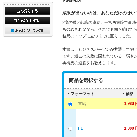
成果が出ないのは、あなただけのせい
2度の鬱と転職の連続。一宮西病院で事
ちのめされながら、それでも働き続けた
務局のトップに立つまでに至りました。
本書は、ビジネスパーソンが共通して抱
です。過去の失敗に囚われている、弱さ
再構築の道筋をお教えします。
商品を選択する
フォーマット
価格
書籍
1,980 
PDF
1,980 