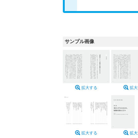
サンプル画像
拡大する
拡大
拡大する
拡大