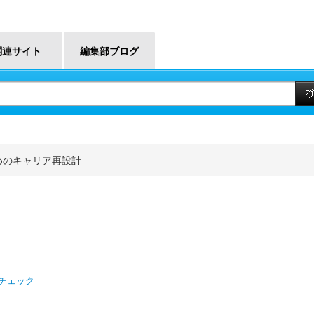
関連サイト
編集部ブログ
めのキャリア再設計
xiチェック