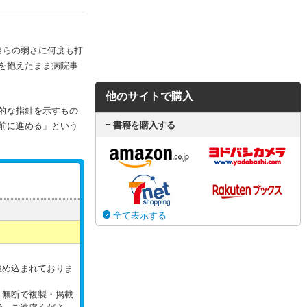
自らの弱さに何度も打
を抱えたまま病院事
他のサイトで購入
的な指針を示すもの
書籍を購入する
前に進める」という
全て表示する
。
埋め込まれておりま
。無断で複製・掲載