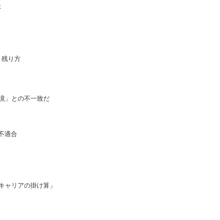
た
き残り方
環境」との不一致だ
不適合
「キャリアの掛け算」