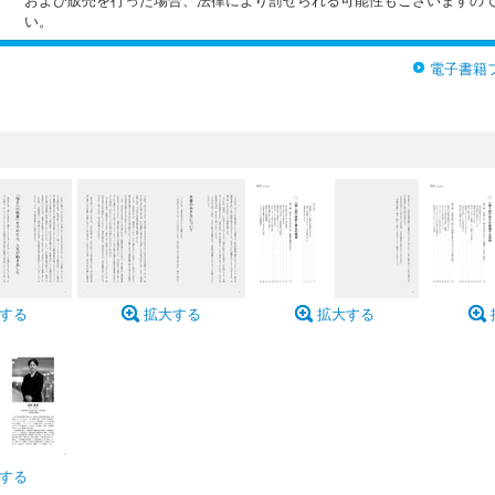
および販売を行った場合、法律により罰せられる可能性もございますの
い。
電子書籍
する
拡大する
拡大する
する