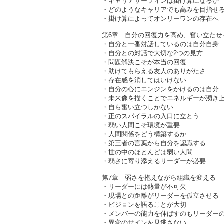
・キャリアサーフィンは掛け算になるか
・どのようなキャリアでも高みを目指せ
・掛け算によってオンリーワンの存在へ
第6章 自分の回復力を高め、奮い立た
・自分と一番対話しているのは自分自身
・自分との対話で大切な2つの見方
・問題解決こそが本当の回復
・助けてもらえる友人のありがたさ
・存在感を消してはいけない
・自分の心にエンジンをかけるのは自分
・未来像を描くことでエネルギーが湧き
・自ら奮い立つしかない
・正のスパイラルの入口に立とう
・弱い人間こそ環境が重要
・人間関係をどう構築するか
・第三者の言葉から自分を認識する
・世の中のほとんどは弱い人間
・弱さに寄り添えるリーダーが必要
第7章 弱さを抱えながら組織を変える
・リーダーには熱量が不可欠
・現場との距離がリーダーを孤立させる
・ビジョンを語ることが大切
・メンバーの能力を伸ばすのもリーダー
・異変のサインを見逃さない