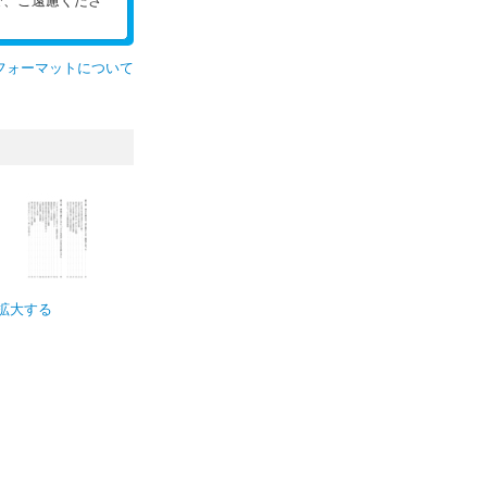
で、ご遠慮くださ
フォーマットについて
拡大する