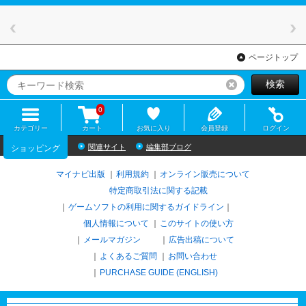
ページトップ
検索
リセット
0
カテゴリー
カート
お気に入り
会員登録
ログイン
関連サイト
編集部ブログ
ショッピング
マイナビ出版
利用規約
オンライン販売について
特定商取引法に関する記載
ゲームソフトの利用に関するガイドライン
｜
個人情報について
このサイトの使い方
メールマガジン
広告出稿について
よくあるご質問
お問い合わせ
PURCHASE GUIDE (ENGLISH)