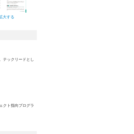
拡大する
。テックリードとし
ェクト指向プログラ