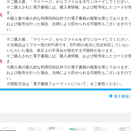
※ご購入後、「マイページ」からファイルをダウンロードしてください
※ご購入された電子書籍には、購入者情報、および暗号化したコードが
す。
円
※購入者の個人的な利用目的以外での電子書籍の複製を禁じております
および販売を行った場合、法律により罰せられる可能性もございますの
い。
※ご購入後、「マイページ」からファイルをダウンロードしてください
※当商品はリフロー型のEPUBです。EPUBの表示に完全対応していな
いただいた場合、表示上の不具合が発生する可能性があります。
※ご購入された電子書籍には、購入者情報、および暗号化したコードが
円
す。
※購入者の個人的な利用目的以外での電子書籍の複製を禁じております
および販売を行った場合、法律により罰せられる可能性もございますの
い。
※閲覧方法は「電子書籍フォーマットについて」をご参照ください。
電子書籍