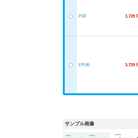
PDF
3,729 
EPUB
3,729 
サンプル画像