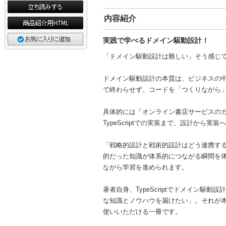
内容紹介
実践で学べるドメイン駆動設計！
「ドメイン駆動設計は難しい」そう感じ
ドメイン駆動設計の本質は、ビジネスの
で終わらせず、コードを「つくりながら
具体的には「オンライン書店サービスのカ
TypeScriptでの実装まで、設計から
「戦略的設計と戦術的設計はどう連携す
的だった知識が体系的につながる瞬間を体
ながら学習を進められます。
著者自身、TypeScriptでドメイン
な知識とノウハウを届けたい」。それが
使いいただける一冊です。