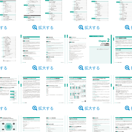
する
拡大する
拡大する
する
拡大する
拡大する
する
拡大する
拡大する