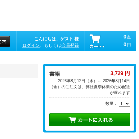
0
点
こんにちは、ゲスト 様
0
円
ログイン
、もしくは
会員登録
3,729 円
書籍
2026年8月12日（水）～ 2026年8月14日
（金）のご注文は、弊社夏季休業のため配送
が遅れます
数量：