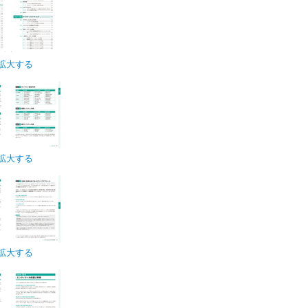
拡大する
拡大する
拡大する