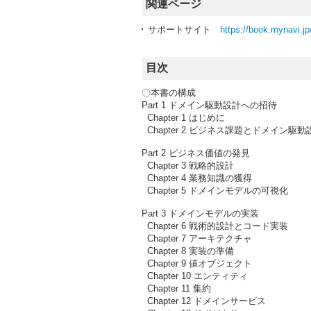
関連ページ
サポートサイト
https://book.mynavi.jp
目次
〇本書の構成
Part 1 ドメイン駆動設計への招待
Chapter 1 はじめに
Chapter 2 ビジネス課題とドメイン駆動
Part 2 ビジネス価値の発見
Chapter 3 戦略的設計
Chapter 4 業務知識の獲得
Chapter 5 ドメインモデルの可視化
Part 3 ドメインモデルの実装
Chapter 6 戦術的設計とコード実装
Chapter 7 アーキテクチャ
Chapter 8 実装の準備
Chapter 9 値オブジェクト
Chapter 10 エンティティ
Chapter 11 集約
Chapter 12 ドメインサービス