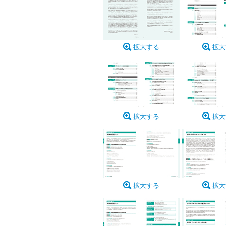
拡大する
拡大
拡大する
拡大
拡大する
拡大