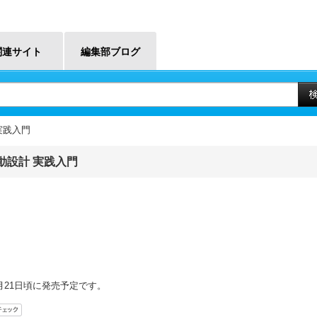
関連サイト
編集部ブログ
実践入門
動設計 実践入門
2月21日頃に発売予定です。