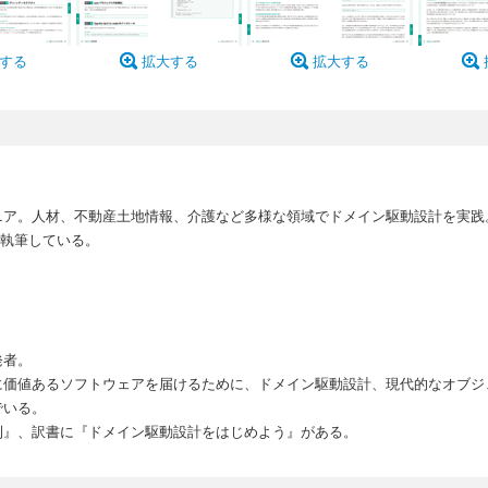
する
拡大する
拡大する
ニア。人材、不動産土地情報、介護など多様な領域でドメイン駆動設計を実践
冊執筆している。
発者。
に価値あるソフトウェアを届けるために、ドメイン駆動設計、現代的なオブジ
でいる。
則』、訳書に『ドメイン駆動設計をはじめよう』がある。