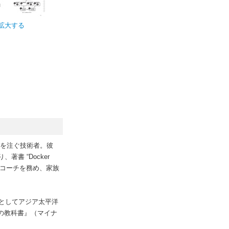
拡大する
情熱を注ぐ技術者。彼
書 “Docker
ーツのコーチを務め、家族
アとしてアジア太平洋
ィの教科書』（マイナ