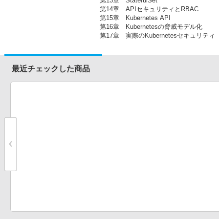
第13章 StatefulSet
第14章 APIセキュリティとRBAC
第15章 Kubernetes API
第16章 Kubernetesの脅威モデル化
第17章 実際のKubernetesセキュリティ
最近チェックした商品