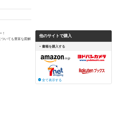
ー！
他のサイトで購入
ィについても豊富な図解
書籍を購入する
全て表示する