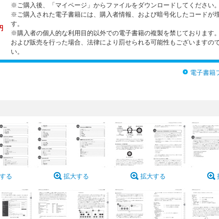
※ご購入後、「マイページ」からファイルをダウンロードしてください
※ご購入された電子書籍には、購入者情報、および暗号化したコードが
す。
円
※購入者の個人的な利用目的以外での電子書籍の複製を禁じております
および販売を行った場合、法律により罰せられる可能性もございますの
い。
電子書籍
する
拡大する
拡大する