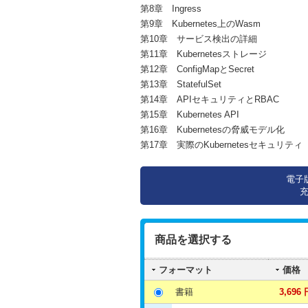
第8章 Ingress
第9章 Kubernetes上のWasm
第10章 サービス検出の詳細
第11章 Kubernetesストレージ
第12章 ConfigMapとSecret
第13章 StatefulSet
第14章 APIセキュリティとRBAC
第15章 Kubernetes API
第16章 Kubernetesの脅威モデル化
第17章 実際のKubernetesセキュリティ
電子
商品を選択する
フォーマット
価格
書籍
3,696 