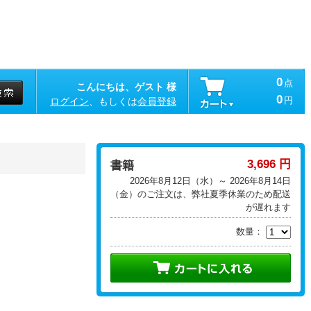
0
点
こんにちは、ゲスト 様
0
円
ログイン
、もしくは
会員登録
3,696 円
書籍
2026年8月12日（水）～ 2026年8月14日
（金）のご注文は、弊社夏季休業のため配送
が遅れます
数量：