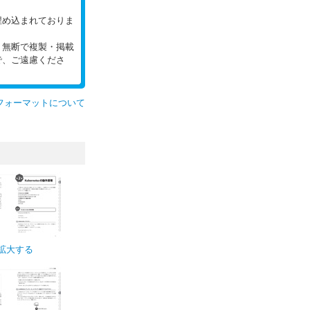
。
埋め込まれておりま
。無断で複製・掲載
で、ご遠慮くださ
フォーマットについて
拡大する