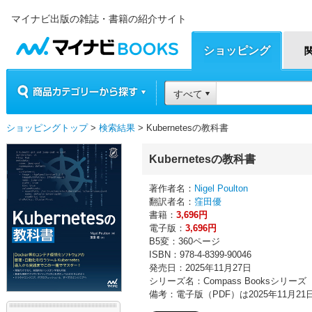
マイナビ出版の雑誌・書籍の紹介サイト
マイナビBOOKS
ショッピング
商品カテゴリーから探す
すべて
ショッピングトップ
>
検索結果
> Kubernetesの教科書
Kubernetesの教科書
著作者名：
Nigel Poulton
翻訳者名：
窪田優
書籍：
3,696円
電子版：
3,696円
B5変：360ページ
ISBN：978-4-8399-90046
発売日：2025年11月27日
シリーズ名：Compass Booksシリーズ
備考：電子版（PDF）は2025年11月2