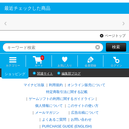
最近チェックした商品
ページトップ
検索
リセット
0
カテゴリー
カート
お気に入り
会員登録
ログイン
関連サイト
編集部ブログ
ショッピング
マイナビ出版
利用規約
オンライン販売について
特定商取引法に関する記載
ゲームソフトの利用に関するガイドライン
｜
個人情報について
このサイトの使い方
メールマガジン
広告出稿について
よくあるご質問
お問い合わせ
PURCHASE GUIDE (ENGLISH)