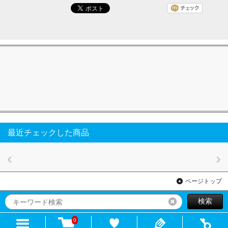
最近チェックした商品
ページトップ
検索
リセット
0