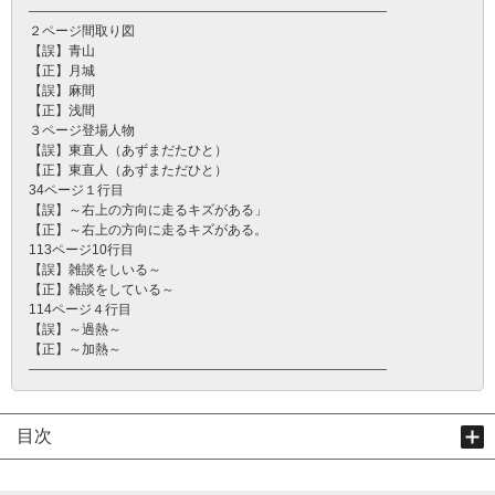
―――――――――――――――――――――――――――
２ページ間取り図
【誤】青山
【正】月城
【誤】麻間
【正】浅間
３ページ登場人物
【誤】東直人（あずまだたひと）
【正】東直人（あずまただひと）
34ページ１行目
【誤】～右上の方向に走るキズがある」
【正】～右上の方向に走るキズがある。
113ページ10行目
【誤】雑談をしいる～
【正】雑談をしている～
114ページ４行目
【誤】～過熱～
【正】～加熱～
―――――――――――――――――――――――――――
目次