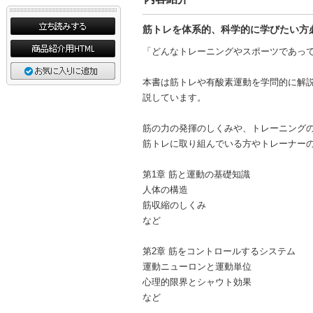
筋トレを体系的、科学的に学びたい方
「どんなトレーニングやスポーツであっ
本書は筋トレや有酸素運動を学問的に解
説しています。
筋の力の発揮のしくみや、トレーニング
筋トレに取り組んでいる方やトレーナー
第1章 筋と運動の基礎知識
人体の構造
筋収縮のしくみ
など
第2章 筋をコントロールするシステム
運動ニューロンと運動単位
心理的限界とシャウト効果
など