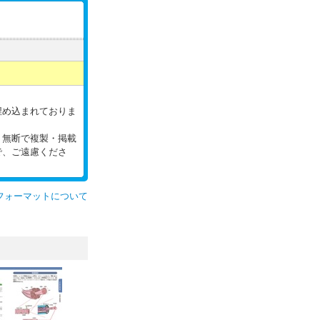
。
埋め込まれておりま
。無断で複製・掲載
で、ご遠慮くださ
フォーマットについて