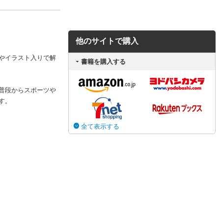
他のサイトで購入
やイラスト入りで解
書籍を購入する
普段からスポーツや
す。
全て表示する