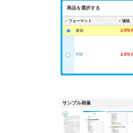
商品を選択する
フォーマット
価格
書籍
2,970 
PDF
2,970 
サンプル画像