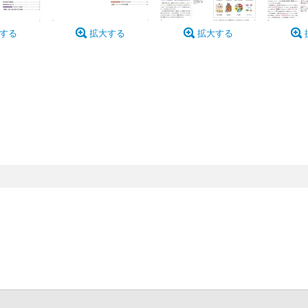
する
拡大する
拡大する