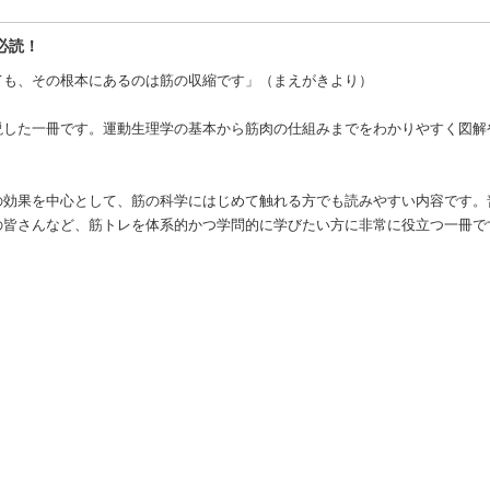
必読！
ても、その根本にあるのは筋の収縮です」（まえがきより）
説した一冊です。運動生理学の基本から筋肉の仕組みまでをわかりやすく図解
の効果を中心として、筋の科学にはじめて触れる方でも読みやすい内容です。
の皆さんなど、筋トレを体系的かつ学問的に学びたい方に非常に役立つ一冊で