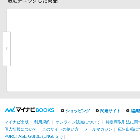
最近チェックした商品
ショッピング
関連サイト
編集
マイナビ出版
｜
利用規約
｜
オンライン販売について
｜
特定商取引法に関
個人情報について
｜
このサイトの使い方
｜
メールマガジン
｜
広告出稿に
PURCHASE GUIDE (ENGLISH)
｜