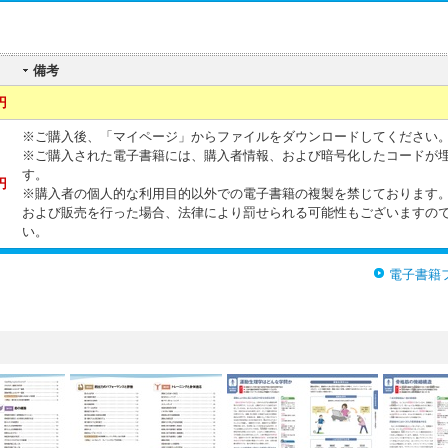
備考
円
※ご購入後、「マイページ」からファイルをダウンロードしてください
※ご購入された電子書籍には、購入者情報、および暗号化したコードが
す。
円
※購入者の個人的な利用目的以外での電子書籍の複製を禁じております
および販売を行った場合、法律により罰せられる可能性もございますの
い。
電子書籍