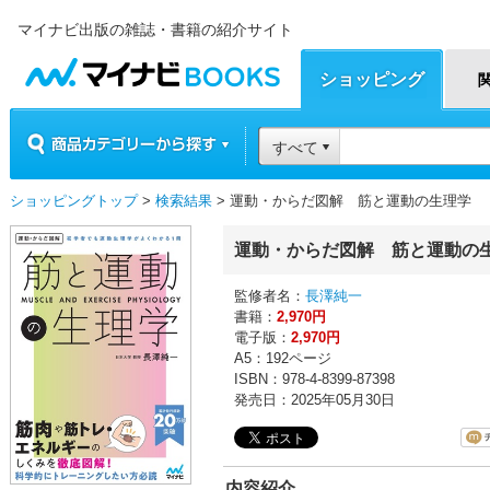
マイナビ出版の雑誌・書籍の紹介サイト
マイナビBOOKS
ショッピング
商品カテゴリーから探す
すべて
ショッピングトップ
>
検索結果
> 運動・からだ図解 筋と運動の生理学
運動・からだ図解 筋と運動の
監修者名：
長澤純一
書籍：
2,970円
電子版：
2,970円
A5：192ページ
ISBN：978-4-8399-87398
発売日：2025年05月30日
内容紹介