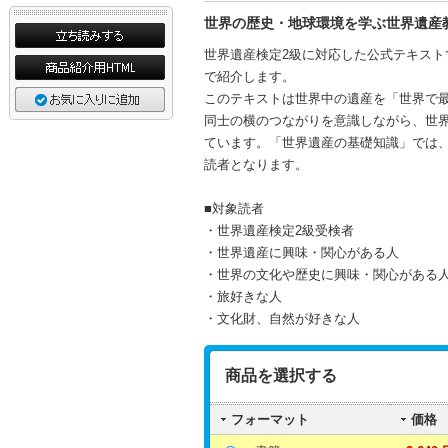
世界の歴史・地球環境を学ぶ世界遺産
世界遺産検定2級に対応した公式テキストで
で紹介します。
このテキストは世界中の遺産を「世界で
同士の横のつながりを意識しながら、世界
ています。「世界遺産の基礎知識」では
読者となります。
■対象読者
・世界遺産検定2級受検者
・世界遺産に興味・関心がある人
・世界の文化や歴史に興味・関心がある
・旅好きな人
・文化財、自然が好きな人
商品を選択する
フォーマット
価格