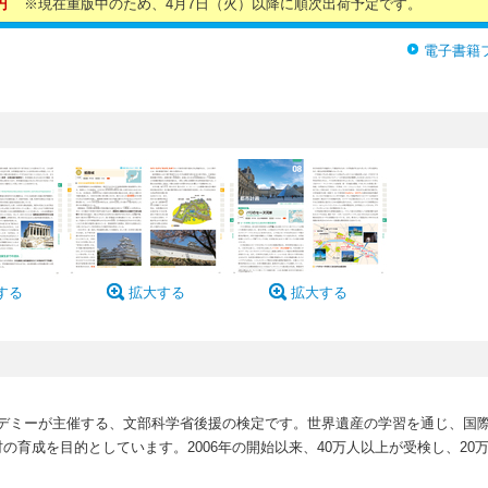
円
※現在重版中のため、4月7日（火）以降に順次出荷予定です。
電子書籍
する
拡大する
拡大する
カデミーが主催する、文部科学省後援の検定です。世界遺産の学習を通じ、国
の育成を目的としています。2006年の開始以来、40万人以上が受検し、20