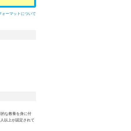
フォーマットについて
際的な教養を身に付
万人以上が認定されて