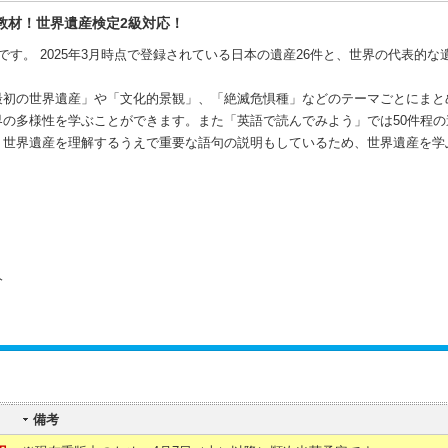
教材！世界遺産検定2級対応！
す。 2025年3月時点で登録されている日本の遺産26件と、世界の代表的な遺
最初の世界遺産」や「文化的景観」、「絶滅危惧種」などのテーマごとにまと
の多様性を学ぶことができます。また「英語で読んでみよう」では50件程の
、世界遺産を理解するうえで重要な語句の説明もしているため、世界遺産を学
人
備考