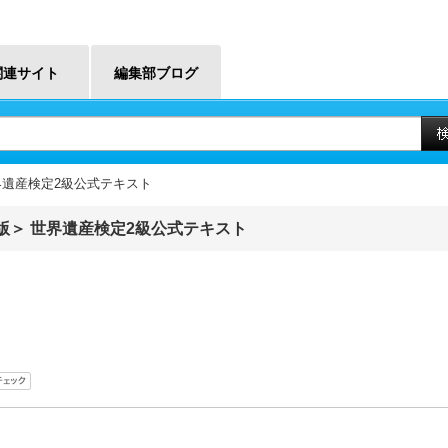
関連サイト
編集部ブログ
世界遺産検定2級公式テキスト
版＞ 世界遺産検定2級公式テキスト