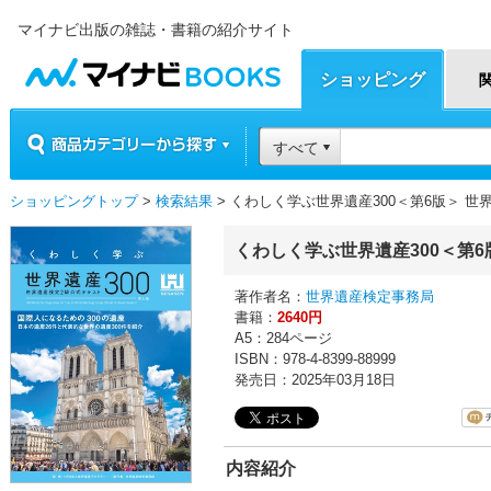
マイナビ出版の雑誌・書籍の紹介サイト
マイナビBOOKS
ショッピング
商品カテゴリーから探す
すべて
ショッピングトップ
>
検索結果
> くわしく学ぶ世界遺産300＜第6版＞ 
くわしく学ぶ世界遺産300＜第6
著作者名：
世界遺産検定事務局
書籍：
2640円
A5：284ページ
ISBN：978-4-8399-88999
発売日：2025年03月18日
内容紹介