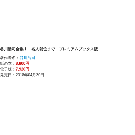
谷川浩司全集Ⅰ 名人就位まで プレミアムブックス版
著作者名：
谷川浩司
紙の本：
8,800円
電子版：
7,920円
発売日：2018年04月30日