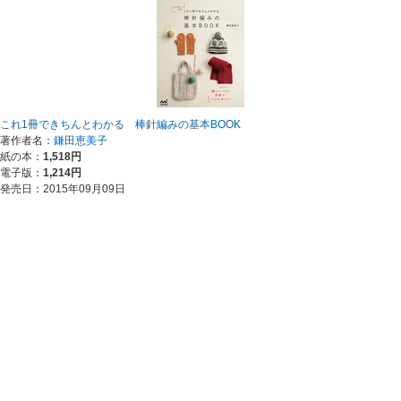
これ1冊できちんとわかる 棒針編みの基本BOOK
著作者名：
鎌田恵美子
紙の本：
1,518円
電子版：
1,214円
発売日：2015年09月09日