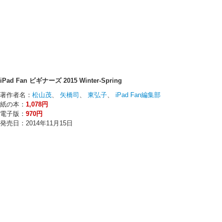
iPad Fan ビギナーズ 2015 Winter-Spring
著作者名：
松山茂
、
矢橋司
、
東弘子
、
iPad Fan編集部
紙の本：
1,078円
電子版：
970円
発売日：2014年11月15日