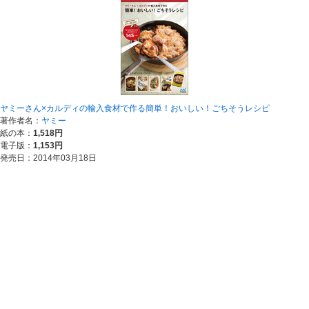
ヤミーさん×カルディの輸入食材で作る簡単！おいしい！ごちそうレシピ
著作者名：
ヤミー
紙の本：
1,518円
電子版：
1,153円
発売日：2014年03月18日