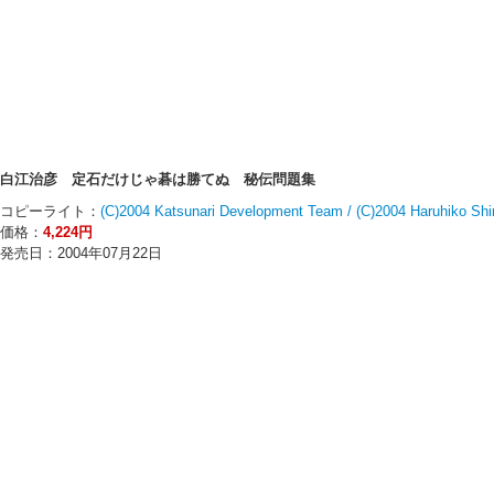
白江治彦 定石だけじゃ碁は勝てぬ 秘伝問題集
コピーライト：
(C)2004 Katsunari Development Team / (C)2004 Haruhiko S
価格：
4,224円
発売日：2004年07月22日