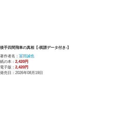
後手四間飛車の真相【-棋譜データ付き-】
著作者名：
冨田誠也
紙の本：
2,420円
電子版：
2,420円
発売日：2026年08月19日