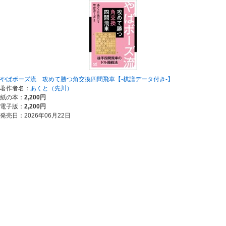
やばボーズ流 攻めて勝つ角交換四間飛車【-棋譜データ付き-】
著作者名：
あくと（先川）
紙の本：
2,200円
電子版：
2,200円
発売日：2026年06月22日