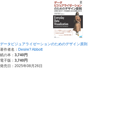
データビジュアライゼーションのためのデザイン原則
著作者名：
Desire? Abbott
紙の本：
3,740円
電子版：
3,740円
発売日：2025年08月26日