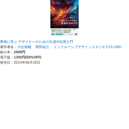
事例に学ぶ デザイナーのための生成AI活用入門
著作者名：
川合俊輔
、
岡田祐介
、
インクルーシブデザインスタジオ CULUMU
紙の本：
2699円
電子版：
1350円(50%OFF)
発売日：2024年08月28日