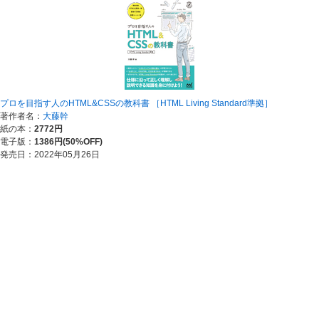
プロを目指す人のHTML&CSSの教科書 ［HTML Living Standard準拠］
著作者名：
大藤幹
紙の本：
2772円
電子版：
1386円(50%OFF)
発売日：2022年05月26日