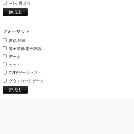
～1ヶ月以内
フォーマット
書籍/雑誌
電子書籍/電子雑誌
データ
セット
DVD/ゲームソフト
ダウンロードゲーム