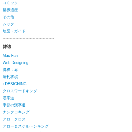
コミック
世界遺産
その他
ムック
地図・ガイド
雑誌
Mac Fan
Web Designing
将棋世界
週刊将棋
+DESIGNING
クロスワードキング
漢字道
季節の漢字道
ナンクロキング
アロークロス
アロー＆スケルトンキング