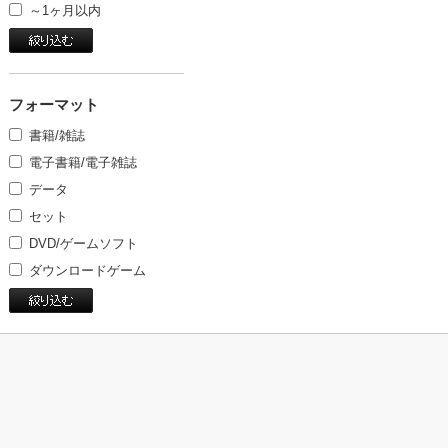
～1ヶ月以内
フォーマット
書籍/雑誌
電子書籍/電子雑誌
データ
セット
DVD/ゲームソフト
ダウンロードゲーム