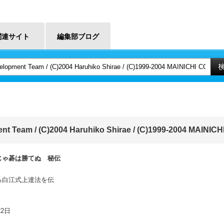
関連サイト
編集部ブログ
ment Team / (C)2004 Haruhiko Shirae / (C)1999-2004 M
じゃ碁は勝てぬ 秘伝
る白江式上達法を伝
22日