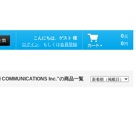
0
点
こんにちは、ゲスト 様
0
円
ログイン
、もしくは
会員登録
AINICHI COMMUNICATIONS Inc.”の商品一覧