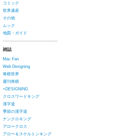
コミック
世界遺産
その他
ムック
地図・ガイド
雑誌
Mac Fan
Web Designing
将棋世界
週刊将棋
+DESIGNING
クロスワードキング
漢字道
季節の漢字道
ナンクロキング
アロークロス
アロー＆スケルトンキング