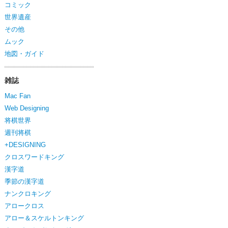
コミック
世界遺産
その他
ムック
地図・ガイド
雑誌
Mac Fan
Web Designing
将棋世界
週刊将棋
+DESIGNING
クロスワードキング
漢字道
季節の漢字道
ナンクロキング
アロークロス
アロー＆スケルトンキング