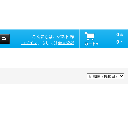
0
点
こんにちは、ゲスト 様
0
円
ログイン
、もしくは
会員登録