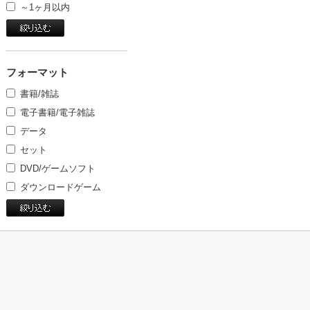
～1ヶ月以内
フォーマット
書籍/雑誌
電子書籍/電子雑誌
データ
セット
DVD/ゲームソフト
ダウンロードゲーム