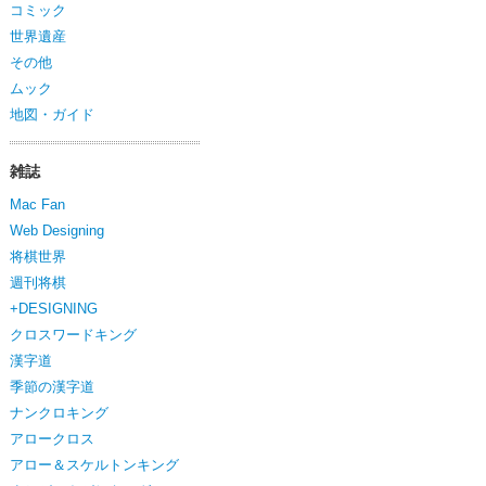
コミック
世界遺産
その他
ムック
地図・ガイド
雑誌
Mac Fan
Web Designing
将棋世界
週刊将棋
+DESIGNING
クロスワードキング
漢字道
季節の漢字道
ナンクロキング
アロークロス
アロー＆スケルトンキング