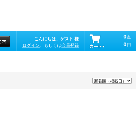
0
点
こんにちは、ゲスト 様
0
円
ログイン
、もしくは
会員登録