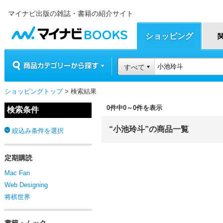
マイナビ出版の雑誌・書籍の紹介サイト
マイナビBOOKS
ショッピング
商品カテゴリーから探す
すべて
ショッピングトップ
> 検索結果
0件中0～0件を表示
検索条件
“小池玲斗”の商品一覧
絞込み条件を選択
定期購読
Mac Fan
Web Designing
将棋世界