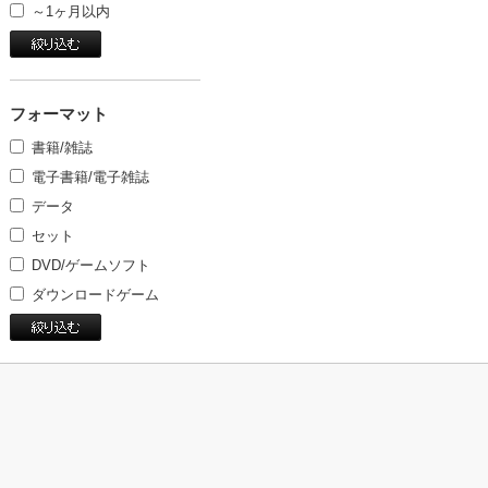
～1ヶ月以内
フォーマット
書籍/雑誌
電子書籍/電子雑誌
データ
セット
DVD/ゲームソフト
ダウンロードゲーム