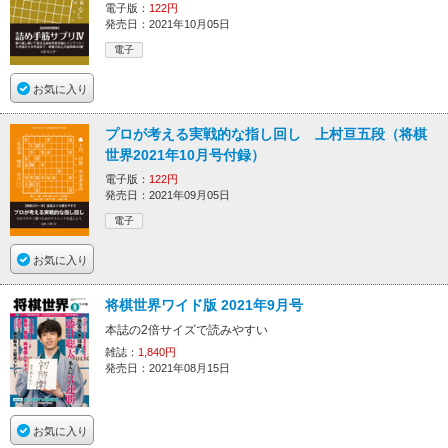
電子版：
122円
発売日：2021年10月05日
電子
お気に入り
プロが考える実戦的な指し回し 上村亘五段（将棋
世界2021年10月号付録）
電子版：
122円
発売日：2021年09月05日
電子
お気に入り
将棋世界ワイド版 2021年9月号
本誌の2倍サイズで読みやすい
雑誌：
1,840円
発売日：2021年08月15日
お気に入り