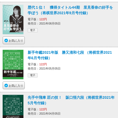
歴代１位！ 獲得タイトル44期 里見香奈の好手を
学ぼう（将棋世界2021年9月号付録）
電子版：
122円
発売日：2021年08月05日
電子
お気に入り
新手年鑑2021年版 勝又清和七段 （将棋世界2021
年6月号付録）
電子版：
122円
発売日：2021年05月05日
電子
お気に入り
先手中飛車 匠の技！ 阪口悟六段（将棋世界2021年
5月号付録）
電子版：
122円
発売日：2021年04月05日