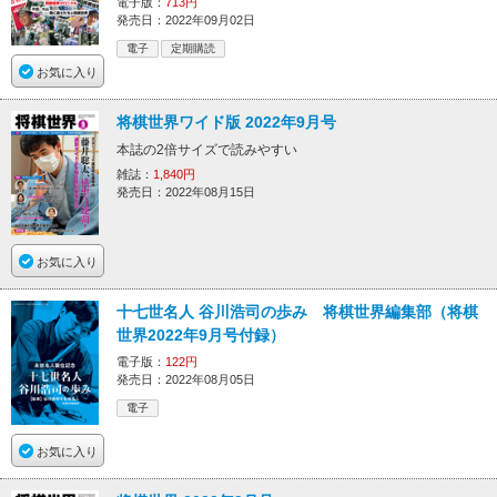
電子版：
713円
発売日：2022年09月02日
電子
定期購読
お気に入り
将棋世界ワイド版 2022年9月号
本誌の2倍サイズで読みやすい
雑誌：
1,840円
発売日：2022年08月15日
お気に入り
十七世名人 谷川浩司の歩み 将棋世界編集部（将棋
世界2022年9月号付録）
電子版：
122円
発売日：2022年08月05日
電子
お気に入り