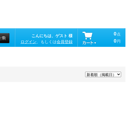
0
点
こんにちは、ゲスト 様
0
円
ログイン
、もしくは
会員登録