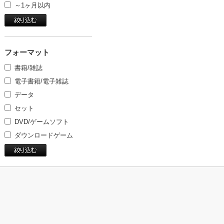
～1ヶ月以内
フォーマット
書籍/雑誌
電子書籍/電子雑誌
データ
セット
DVD/ゲームソフト
ダウンロードゲーム