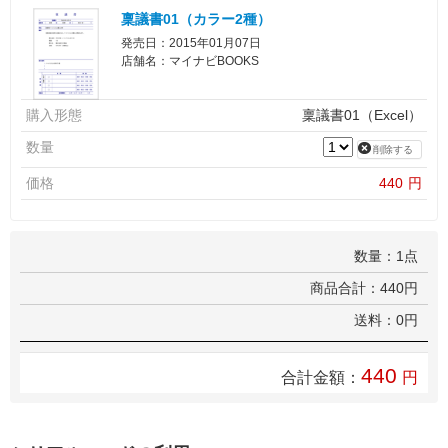
稟議書01（カラー2種）
発売日：2015年01月07日
店舗名：マイナビBOOKS
購入形態
稟議書01（Excel）
数量
削除する
価格
440
円
数量：1点
商品合計：440円
送料：0円
440
合計金額：
円