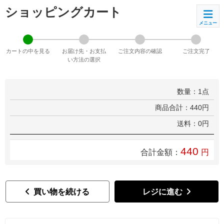
ショッピングカート
カートの中を見る
お届け先・お支払
ご注文内容の確認
ご注文完了
い方法の選択
数量：1点
商品合計：440円
送料：0円
440
合計金額：
円
買い物を続ける
レジに進む