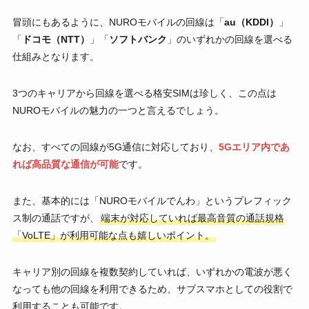
冒頭にもあるように、NUROモバイルの回線は「
au（KDDI）
」
「
ドコモ（NTT）
」「
ソフトバンク
」のいずれかの回線を選べる
仕組みとなります。
3つのキャリアから回線を選べる格安SIMは珍しく、この点は
NUROモバイルの魅力の一つと言えるでしょう。
なお、すべての回線が5G通信に対応しており、
5Gエリア内であ
れば高品質な通信が可能
です。
また、基本的には「NUROモバイルでんわ」というプレフィック
ス制の通話ですが、
端末が対応していれば最高音質の通話規格
「VoLTE」が利用可能な点も嬉しいポイント。
キャリア別の回線を複数契約していれば、いずれかの電波が悪く
なっても他の回線を利用できるため、サブスマホとしての役割で
利用することも可能です。