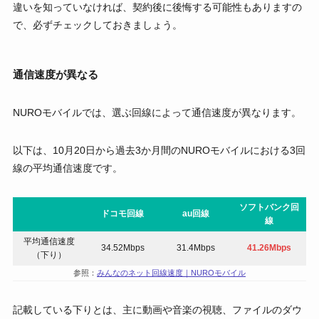
違いを知っていなければ、契約後に後悔する可能性もありますの
で、必ずチェックしておきましょう。
通信速度が異なる
NUROモバイルでは、選ぶ回線によって通信速度が異なります。
以下は、10月20日から過去3か月間のNUROモバイルにおける3回
線の平均通信速度です。
ソフトバンク回
ドコモ回線
au回線
線
平均通信速度
34.52Mbps
31.4Mbps
41.26Mbps
（下り）
参照：
みんなのネット回線速度｜NUROモバイル
記載している下りとは、主に動画や音楽の視聴、ファイルのダウ