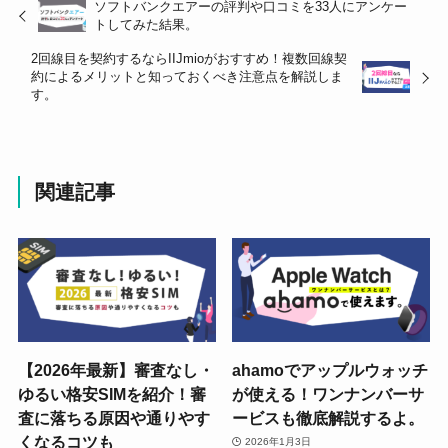
ソフトバンクエアーの評判や口コミを33人にアンケー
トしてみた結果。
2回線目を契約するならIIJmioがおすすめ！複数回線契
約によるメリットと知っておくべき注意点を解説しま
す。
関連記事
【2026年最新】審査なし・
ahamoでアップルウォッチ
ゆるい格安SIMを紹介！審
が使える！ワンナンバーサ
査に落ちる原因や通りやす
ービスも徹底解説するよ。
くなるコツも
2026年1月3日