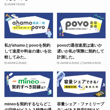
2026年7月15日
私がahamoとpovoを契約
povoの通信速度は速いか
して速度や料金の違いを比
遅いか私が実際に契約して
較してみた。
計測した。
2025年11月28日
2025年11月25日
2025年12月2日
mineoを契約するならどこ
容量シェア・ファミリープ
の回線がベスト？特徴や通
ランがある格安SIMはど