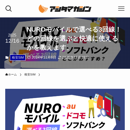
NUROモバイルで選べる3回線！
2025
どの回線を選ぶと快適に使える
12/16
かを教えます。
2024年11月8日
2025年12月16日
格安SIM
ホーム
格安SIM