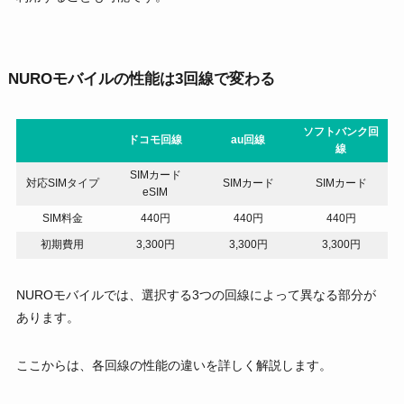
NUROモバイルの性能は3回線で変わる
ソフトバンク回
ドコモ回線
au回線
線
SIMカード
対応SIMタイプ
SIMカード
SIMカード
eSIM
SIM料金
440円
440円
440円
初期費用
3,300円
3,300円
3,300円
NUROモバイルでは、選択する3つの回線によって異なる部分が
あります。
ここからは、各回線の性能の違いを詳しく解説します。