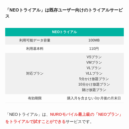
「NEOトライアル」は既存ユーザー向けのトライアルサービ
ス
NEOトライアル
利用可能データ容量
100MB
利用基本料
110円
VSプラン
VMプラン
VLプラン
対応プラン
VLLプラン
5分かけ放題プラン
10分かけ放題プラン
賭け放題プラン
有効期限
購入月を含まない3か月後の月末日
「NEOトライアル」は、
NUROモバイル最上級の「NEOプラン」
をトライアルで試すことができる
サービスです。