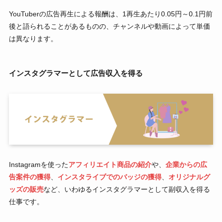
YouTuberの広告再生による報酬は、1再生あたり0.05円～0.1円前
後と語られることがあるものの、チャンネルや動画によって単価
は異なります。
インスタグラマーとして広告収入を得る
Instagramを使った
アフィリエイト商品の紹介
や、
企業からの広
告案件の獲得
、
インスタライブでのバッジの獲得
、
オリジナルグ
ッズの販売
など、いわゆるインスタグラマーとして副収入を得る
仕事です。