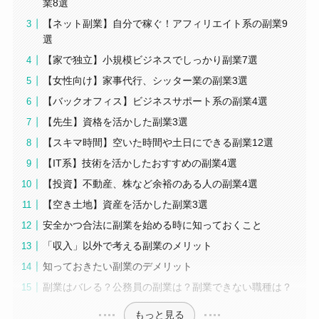
業8選
【ネット副業】自分で稼ぐ！アフィリエイト系の副業9
選
【家で独立】小規模ビジネスでしっかり副業7選
【女性向け】家事代行、シッター業の副業3選
【バックオフィス】ビジネスサポート系の副業4選
【先生】資格を活かした副業3選
【スキマ時間】空いた時間や土日にできる副業12選
【IT系】技術を活かしたおすすめの副業4選
【投資】不動産、株など余裕のある人の副業4選
【空き土地】資産を活かした副業3選
安全かつ合法に副業を始める時に知っておくこと
「収入」以外で考える副業のメリット
知っておきたい副業のデメリット
副業はバレる？公務員の副業は？副業できない職種は？
もっと見る