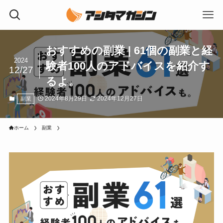
おすすめの副業 | 61個の副業と経
2024
験者100人のアドバイスを紹介す
12/27
るよ。
2024年8月29日
2024年12月27日
副業
ホーム
副業