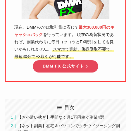
現在、DMMFXでは取引量に応じて
最大300,000円のキ
ャッシュバック
を行っています。 現在の為替状況であ
れば、副業代わりに毎日コツコツとFX取引をしても良
いかもしれません。
スマホで完結、郵送受取不要で、
最短30分でFX取引が可能です。
DMM FX 公式サイト
目次
【お小遣い稼ぎ】手間なく月1万円稼ぐ副業4選
【ネット副業】在宅＆パソコンでクラウドソーシング副