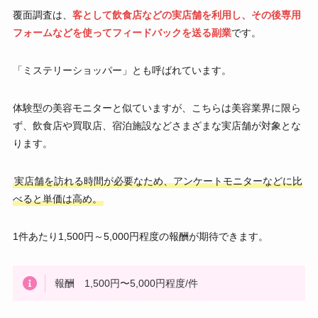
覆面調査は、
客として飲食店などの実店舗を利用し、その後専用
フォームなどを使ってフィードバックを送る副業
です。
「ミステリーショッパー」とも呼ばれています。
体験型の美容モニターと似ていますが、こちらは美容業界に限ら
ず、飲食店や買取店、宿泊施設などさまざまな実店舗が対象とな
ります。
実店舗を訪れる時間が必要なため、アンケートモニターなどに比
べると単価は高め。
1件あたり1,500円～5,000円程度の報酬が期待できます。
報酬 1,500円〜5,000円程度/件