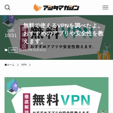
無料で使えるVPNを調べたよ。
2025
おすすめのアプリや安全性を教
10/31
えます。
2025年10月31日
VPN
ホーム
VPN