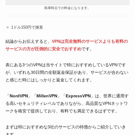
執筆時点での料金になります。
1ドル150円で換算
結論からお伝えすると、
VPNは完全無料のサービスよりも有料の
サービスの方が圧倒的に安全でおすすめ
です。
表にある3つのVPNは当サイトで特におすすめしているVPNです
が、いずれも30日間の全額返金保証があり、サービスが合わない
と感じた時にはしっかりと返金してくれます。
「
NordVPN
」「
MillenVPN
」「
ExpressVPN
」は、世界に通用す
る高いセキュリティレベルでありながら、高品質なVPNネットワ
ークを格安で提供しており、有料でも満足できるはずです。
まずは特におすすめな3社のサービスの特徴からご紹介していき
ます。