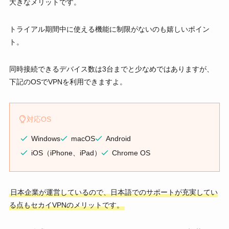
大きなメリットです。
トライアル期間中に使える機能に制限がないのも嬉しいポイン
ト。
同時接続できるデバイス数は3台までと少なめではありますが、
下記のOSでVPNを利用できますよ。
対応OS
Windows
macOS
Android
iOS（iPhone、iPad）
Chrome OS
日本企業が運営しているので、日本語でのサポートが充実してい
る点もセカイVPNのメリットです。