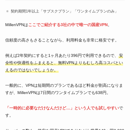
契約期間1年以上「サブスクプラン」「ワンタイムプランのみ」
MillenVPNは
ここでご紹介する3社の中で唯一の国産VPN
。
信頼度の高さもさることながら、利用料金も非常に格安です。
例えば2年契約にすると1ヶ月あたり396円で利用できるので、
安
全性や快適性をふまえると、無料VPNよりもむしろ高コスパとい
えるのではないでしょうか。
一般的に、VPNは短期間のプランであるほど料金が割高になりま
すが、MillenVPNは7日間のワンタイムプランでも638円。
「一時的に必要なだけなんだけど…」という人でも試しやすい
で
す。