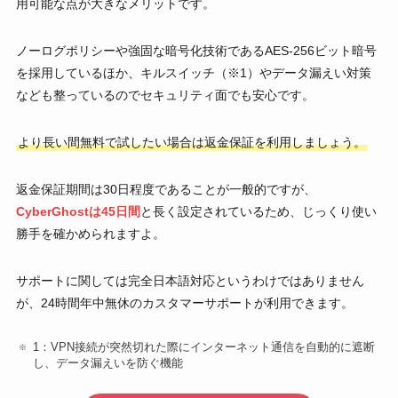
用可能な点が大きなメリットです。
ノーログポリシーや強固な暗号化技術であるAES-256ビット暗号
を採用しているほか、キルスイッチ（※1）やデータ漏えい対策
なども整っているのでセキュリティ面でも安心です。
より長い間無料で試したい場合は返金保証を利用しましょう。
返金保証期間は30日程度であることが一般的ですが、
CyberGhostは45日間
と長く設定されているため、じっくり使い
勝手を確かめられますよ。
サポートに関しては完全日本語対応というわけではありません
が、24時間年中無休のカスタマーサポートが利用できます。
1：VPN接続が突然切れた際にインターネット通信を自動的に遮断
し、データ漏えいを防ぐ機能