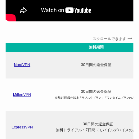
スクロールできます
無料期間
NordVPN
30日間の返金保証
30日間の返金保証
MillenVPN
※契約期間1年以上「サブスクプラン」「ワンタイムプランのみ」
・30日間の返金保証
ExpressVPN
・無料トライアル：7日間（モバイルデバイスのみ