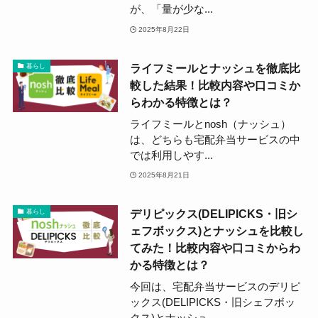
が、「量が少な...
2025年8月22日
ライフミールとナッシュを徹底比
暮らし
較した結果！比較内容や口コミか
らわかる特徴とは？
ライフミールとnosh（ナッシュ）
は、どちらも宅配弁当サービスの中
では利用しやす...
2025年8月21日
デリピックス(DELIPICKS・旧シ
暮らし
ェフボックス)とナッシュを比較し
てみた！比較内容や口コミからわ
かる特徴とは？
今回は、宅配弁当サービスのデリピ
ックス(DELIPICKS・旧シェフボッ
クス)とナッシュ...