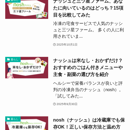
ナッシュと三ツ星ファーム、あな
たに向いているのはどっち？15項
目を比較してみた
冷凍の宅食サービスで人気のナッシ
ュと三ツ星ファーム。 多くの人に利
用されていま...
2025年10月1日
ナッシュは米なし・おかずだけ？
暮らし
おすすめのごはん付きメニューや
主食・副菜の選び方を紹介
ヘルシーで栄養バランスが良いと評
判の冷凍弁当のナッシュ（nosh）。
「試してみた...
2025年9月30日
nosh（ナッシュ）は冷蔵庫でも保
暮らし
存OK！正しい保存方法と温め方