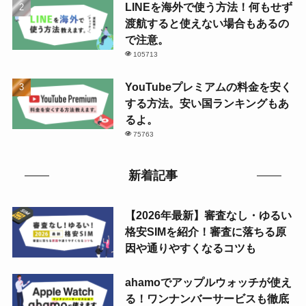
LINEを海外で使う方法！何もせず
渡航すると使えない場合もあるの
で注意。
105713
YouTubeプレミアムの料金を安く
する方法。安い国ランキングもあ
るよ。
75763
新着記事
【2026年最新】審査なし・ゆるい
格安SIMを紹介！審査に落ちる原
因や通りやすくなるコツも
ahamoでアップルウォッチが使え
る！ワンナンバーサービスも徹底