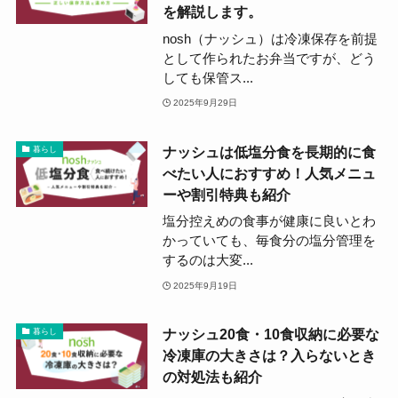
を解説します。
nosh（ナッシュ）は冷凍保存を前提
として作られたお弁当ですが、どう
しても保管ス...
2025年9月29日
ナッシュは低塩分食を長期的に食
暮らし
べたい人におすすめ！人気メニュ
ーや割引特典も紹介
塩分控えめの食事が健康に良いとわ
かっていても、毎食分の塩分管理を
するのは大変...
2025年9月19日
ナッシュ20食・10食収納に必要な
暮らし
冷凍庫の大きさは？入らないとき
の対処法も紹介