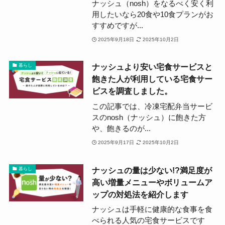
ナッシュ（nosh）をなるべく安く利
用したいなら20食や10食プランがお
すすめですが...
2025年9月18日
2025年10月2日
ナッシュより安い宅食サービスと
暮らし
飽きた人が利用している宅食サー
ビスを調査しました。
この記事では、冷凍宅配弁当サービ
スのnosh（ナッシュ）に飽きた方
や、飽きるのが...
2025年9月17日
2025年10月2日
ナッシュの量は少ない!?満足度が
暮らし
高い増量メニューやボリュームア
ップの対処法を紹介します
ナッシュは手軽に健康的な食事を食
べられる人気の宅食サービスです