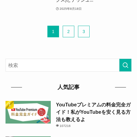
2025年8月18日
1
2
3
人気記事
YouTubeプレミアムの料金完全ガ
イド！私がYouTubeを安く見る方
法も教えるよ
107216