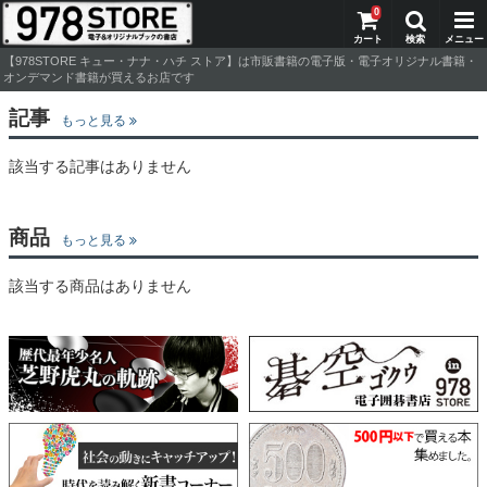
0
【978STORE キュー・ナナ・ハチ ストア】は市販書籍の電子版・電子オリジナル書籍・
オンデマンド書籍が買えるお店です
記事
もっと見る
該当する記事はありません
商品
もっと見る
該当する商品はありません