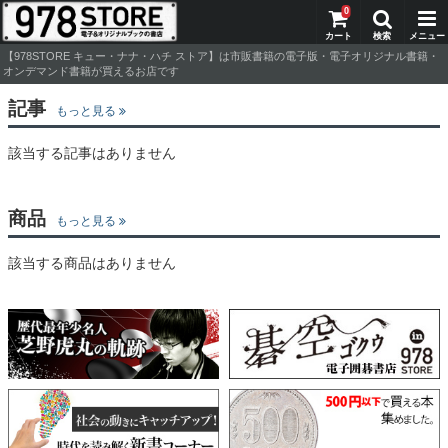
0
【978STORE キュー・ナナ・ハチ ストア】は市販書籍の電子版・電子オリジナル書籍・
オンデマンド書籍が買えるお店です
記事
もっと見る
該当する記事はありません
商品
もっと見る
該当する商品はありません