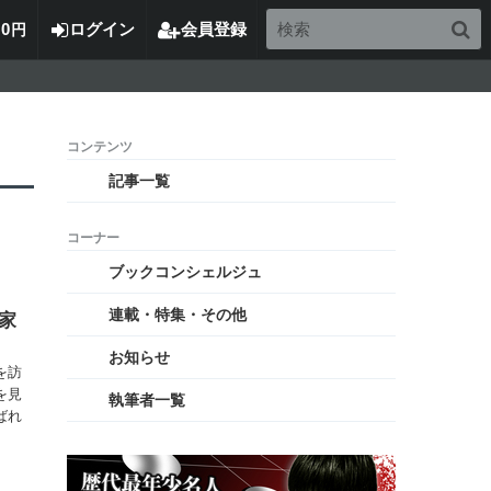
0
ログイン
会員登録
円
記事一覧
ブックコンシェルジュ
連載・特集・その他
家
お知らせ
を訪
を見
執筆者一覧
ばれ