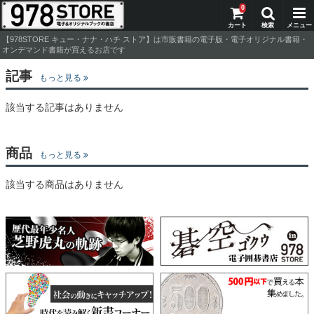
0
【978STORE キュー・ナナ・ハチ ストア】は市販書籍の電子版・電子オリジナル書籍・
オンデマンド書籍が買えるお店です
記事
もっと見る
該当する記事はありません
商品
もっと見る
該当する商品はありません