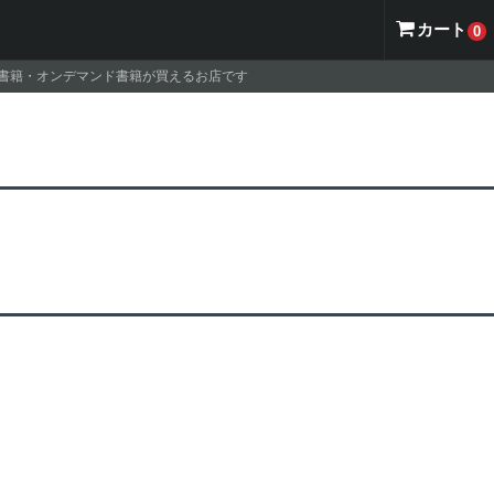
カート
0
ナル書籍・オンデマンド書籍が買えるお店です