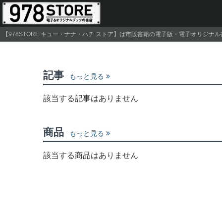
【978STORE キュー・ナナ・ハチ ストア】は市販書籍の電子版・電子オリジ
記事
もっと見る
該当する記事はありません
商品
もっと見る
該当する商品はありません