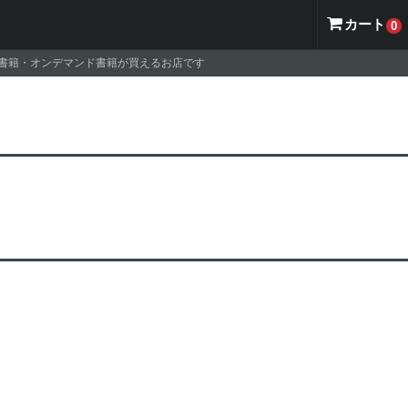
カート
0
ナル書籍・オンデマンド書籍が買えるお店です