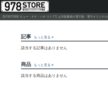
【978STORE キュー・ナナ・ハチ ストア】は市販書籍の電子版・電子オリジ
記事
もっと見る
該当する記事はありません
商品
もっと見る
該当する商品はありません