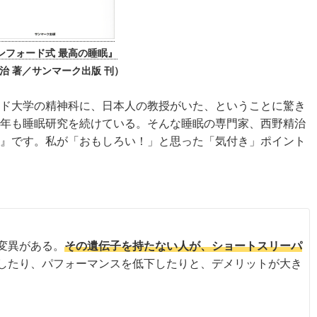
ンフォード式 最高の睡眠』
治 著／サンマーク出版 刊）
ド大学の精神科に、日本人の教授がいた、ということに驚き
年も睡眠研究を続けている。そんな睡眠の専門家、西野精治
』です。私が「おもしろい！」と思った「気付き」ポイント
変異がある。
その遺伝子を持たない人が、ショートスリーパ
したり、パフォーマンスを低下したりと、デメリットが大き