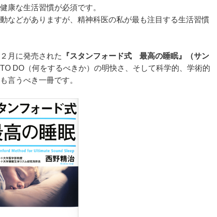
健康な生活習慣が必須です。
動などがありますが、精神科医の私が最も注目する生活習慣
２月に発売された
『スタンフォード式 最高の睡眠』（サン
TO DO（何をするべきか）の明快さ、そして科学的、学術的
も言うべき一冊です。