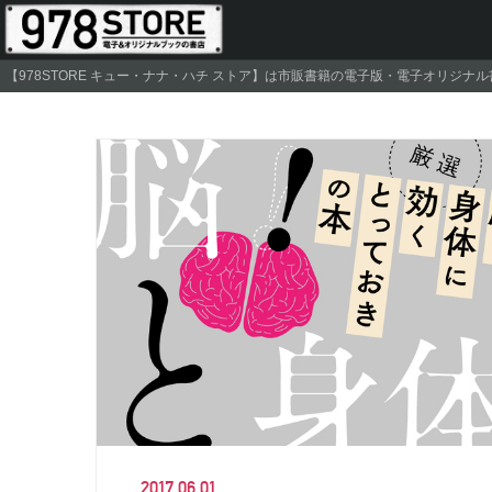
【978STORE キュー・ナナ・ハチ ストア】は市販書籍の電子版・電子オリジ
2017.06.01