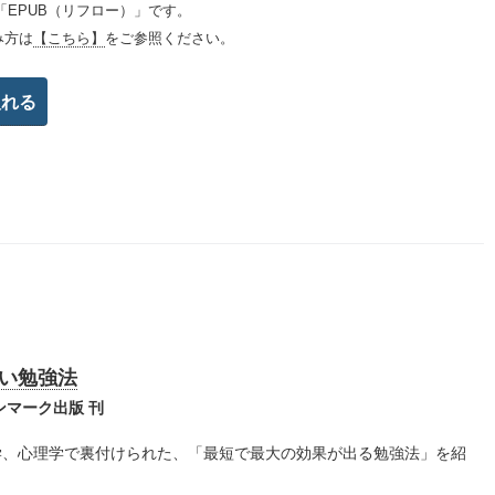
「EPUB（リフロー）」です。
み方は
【こちら】
をご参照ください。
い勉強法
ンマーク出版 刊
学、心理学で裏付けられた、「最短で最大の効果が出る勉強法」を紹